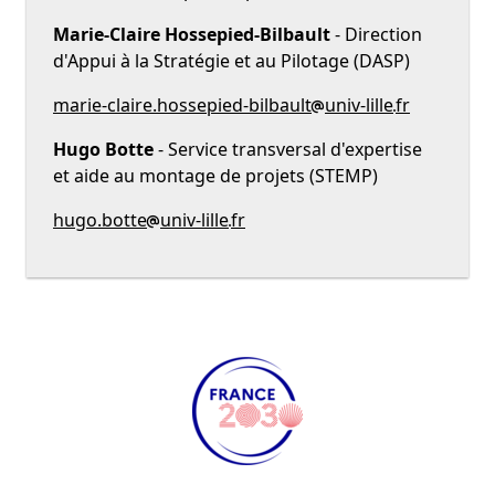
Marie-Claire Hossepied-Bilbault
- Direction
d'Appui à la Stratégie et au Pilotage (DASP)
marie-claire.hossepied-bilbault
univ-lille
fr
Hugo Botte
- Service transversal d'expertise
et aide au montage de projets (STEMP)
hugo.botte
univ-lille
fr