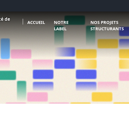
Ouvrir le sous menu de Notre label
Ouvrir le sous menu
té de
ACCUEIL
NOTRE
NOS PROJETS
LABEL
STRUCTURANTS