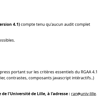
ersion 4.1)
compte tenu qu'aucun audit complet
ossibles.
ess portant sur les critères essentiels du RGAA 4.1
ier, contrastes, composants javascript intéractifs..)
 l'Université de Lille, à l'adresse :
ran
univ-lille