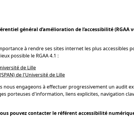
rentiel général d’amélioration de l’accessibilité (RGAA v
mportance à rendre ses sites internet les plus accessibles p
eux possible le RGAA 4.1 :
niversité de Lille
SPAN) de l'Université de Lille
s nous engageons à effectuer progressivement un audit expr
ages porteuses d'information, liens explicites, navigation clav
us pouvez contacter le référent accessibilité numérique de